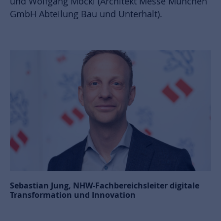
und Wolfgang Möckl (Architekt Messe München
GmbH Abteilung Bau und Unterhalt).
Sebastian Jung, NHW-Fachbereichsleiter digitale
Transformation und Innovation