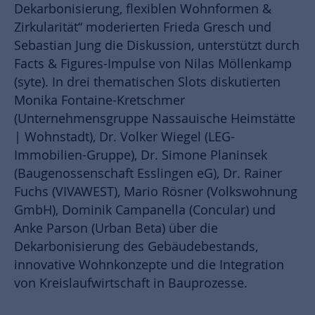
Dekarbonisierung, flexiblen Wohnformen &
Zirkularität“ moderierten Frieda Gresch und
Sebastian Jung die Diskussion, unterstützt durch
Facts & Figures-Impulse von Nilas Möllenkamp
(syte). In drei thematischen Slots diskutierten
Monika Fontaine-Kretschmer
(Unternehmensgruppe Nassauische Heimstätte
| Wohnstadt), Dr. Volker Wiegel (LEG-
Immobilien-Gruppe), Dr. Simone Planinsek
(Baugenossenschaft Esslingen eG), Dr. Rainer
Fuchs (VIVAWEST), Mario Rösner (Volkswohnung
GmbH), Dominik Campanella (Concular) und
Anke Parson (Urban Beta) über die
Dekarbonisierung des Gebäudebestands,
innovative Wohnkonzepte und die Integration
von Kreislaufwirtschaft in Bauprozesse.