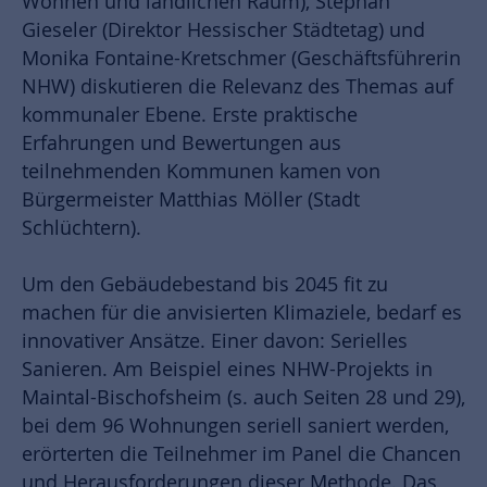
Wohnen und ländlichen Raum), Stephan
Gieseler (Direktor Hessischer Städtetag) und
Monika Fontaine-Kretschmer (Geschäftsführerin
NHW) diskutieren die Relevanz des Themas auf
kommunaler Ebene. Erste praktische
Erfahrungen und Bewertungen aus
teilnehmenden Kommunen kamen von
Bürgermeister Matthias Möller (Stadt
Schlüchtern).
Um den Gebäudebestand bis 2045 fit zu
machen für die anvisierten Klimaziele, bedarf es
innovativer Ansätze. Einer davon: Serielles
Sanieren. Am Beispiel eines NHW-Projekts in
Maintal-Bischofsheim (s. auch Seiten 28 und 29),
bei dem 96 Wohnungen seriell saniert werden,
erörterten die Teilnehmer im Panel die Chancen
und Herausforderungen dieser Methode. Das