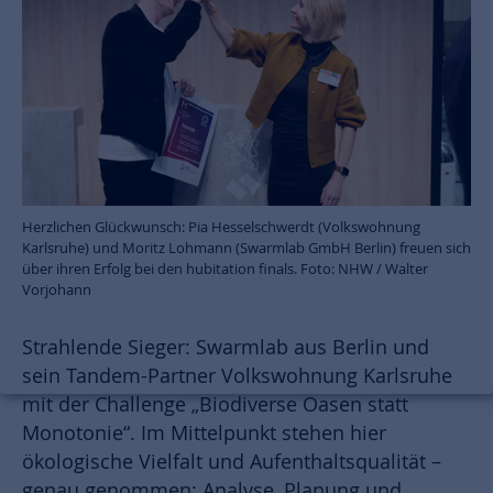
Herzlichen Glückwunsch: Pia Hesselschwerdt (Volkswohnung
Karlsruhe) und Moritz Lohmann (Swarmlab GmbH Berlin) freuen sich
über ihren Erfolg bei den hubitation finals. Foto: NHW / Walter
Vorjohann
Strahlende Sieger: Swarmlab aus Berlin und
sein Tandem-Partner Volkswohnung Karlsruhe
mit der Challenge „Biodiverse Oasen statt
Monotonie“. Im Mittelpunkt stehen hier
ökologische Vielfalt und Aufenthaltsqualität –
genau genommen: Analyse, Planung und