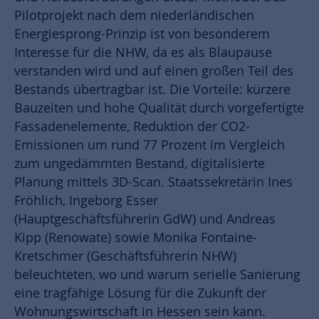
Pilotprojekt nach dem niederländischen
Energiesprong-Prinzip ist von besonderem
Interesse für die NHW, da es als Blaupause
verstanden wird und auf einen großen Teil des
Bestands übertragbar ist. Die Vorteile: kürzere
Bauzeiten und hohe Qualität durch vorgefertigte
Fassadenelemente, Reduktion der CO2-
Emissionen um rund 77 Prozent im Vergleich
zum ungedämmten Bestand, digitalisierte
Planung mittels 3D-Scan. Staatssekretärin Ines
Fröhlich, Ingeborg Esser
(Hauptgeschäftsführerin GdW) und Andreas
Kipp (Renowate) sowie Monika Fontaine-
Kretschmer (Geschäftsführerin NHW)
beleuchteten, wo und warum serielle Sanierung
eine tragfähige Lösung für die Zukunft der
Wohnungswirtschaft in Hessen sein kann.