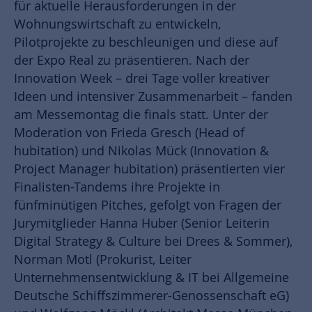
für aktuelle Herausforderungen in der
Wohnungswirtschaft zu entwickeln,
Pilotprojekte zu beschleunigen und diese auf
der Expo Real zu präsentieren. Nach der
Innovation Week – drei Tage voller kreativer
Ideen und intensiver Zusammenarbeit – fanden
am Messemontag die finals statt. Unter der
Moderation von Frieda Gresch (Head of
hubitation) und Nikolas Mück (Innovation &
Project Manager hubitation) präsentierten vier
Finalisten-Tandems ihre Projekte in
fünfminütigen Pitches, gefolgt von Fragen der
Jurymitglieder Hanna Huber (Senior Leiterin
Digital Strategy & Culture bei Drees & Sommer),
Norman Motl (Prokurist, Leiter
Unternehmensentwicklung & IT bei Allgemeine
Deutsche Schiffszimmerer-Genossenschaft eG)