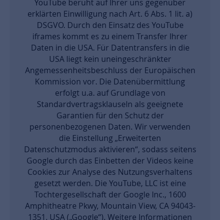
YouTube beruht auf Ihrer uns gegenüber
erklärten Einwilligung nach Art. 6 Abs. 1 lit. a)
DSGVO. Durch den Einsatz des YouTube
iframes kommt es zu einem Transfer Ihrer
Daten in die USA. Für Datentransfers in die
USA liegt kein uneingeschränkter
Angemessenheitsbeschluss der Europäischen
Kommission vor. Die Datenübermittlung
erfolgt u.a. auf Grundlage von
Standardvertragsklauseln als geeignete
Garantien für den Schutz der
personenbezogenen Daten. Wir verwenden
die Einstellung „Erweiterten
Datenschutzmodus aktivieren“, sodass seitens
Google durch das Einbetten der Videos keine
Cookies zur Analyse des Nutzungsverhaltens
gesetzt werden. Die YouTube, LLC ist eine
Tochtergesellschaft der Google Inc., 1600
Amphitheatre Pkwy, Mountain View, CA 94043-
1351, USA („Google“). Weitere Informationen