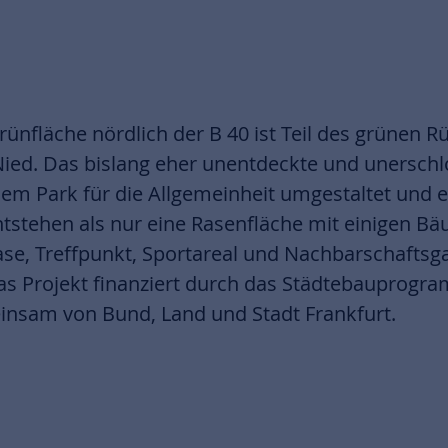
rünfläche nördlich der B 40 ist Teil des grünen R
 Nied. Das bislang eher unentdeckte und unerschlo
nem Park für die Allgemeinheit umgestaltet und e
ntstehen als nur eine Rasenfläche mit einigen B
Oase, Treffpunkt, Sportareal und Nachbarschafts
das Projekt finanziert durch das Städtebauprogr
nsam von Bund, Land und Stadt Frankfurt.