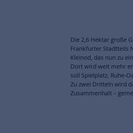
Die 2,6 Hektar große G
Frankfurter Stadtteils
Kleinod, das nun zu ei
Dort wird weit mehr e
soll Spielplatz, Ruhe-
Zu zwei Dritteln wird 
Zusammenhalt – gemei