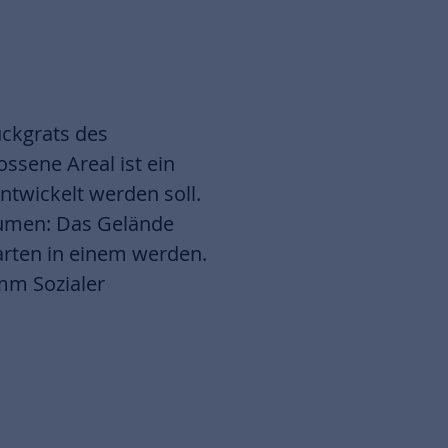
ückgrats des
ssene Areal ist ein
ntwickelt werden soll.
äumen: Das Gelände
garten in einem werden.
amm Sozialer