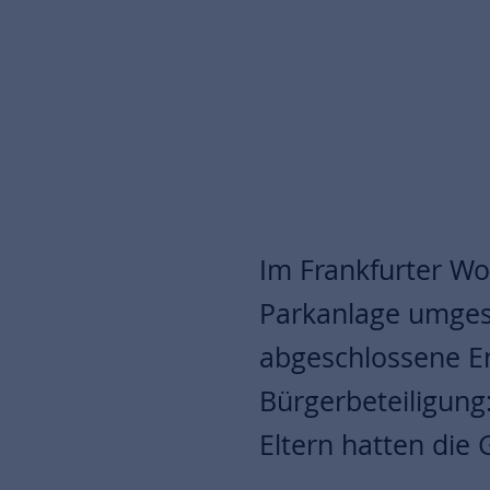
Im Frankfurter Wo
Parkanlage umgest
abgeschlossene En
Bürgerbeteiligung
Eltern hatten die 