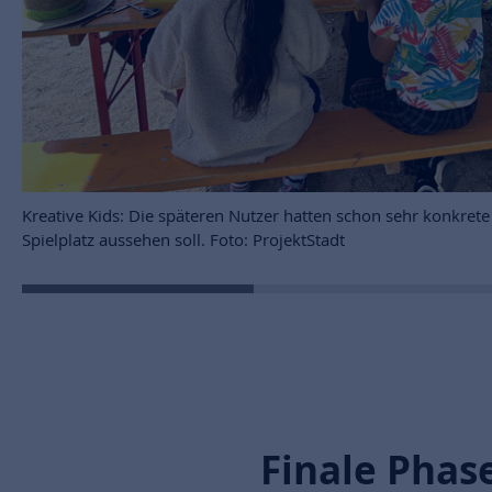
tzer hatten schon sehr konkrete Vorstellungen wie „ihr”
 ProjektStadt
Finale Phas