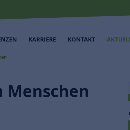
ENZEN
KARRIERE
KONTAKT
AKTUEL
iben
n Menschen