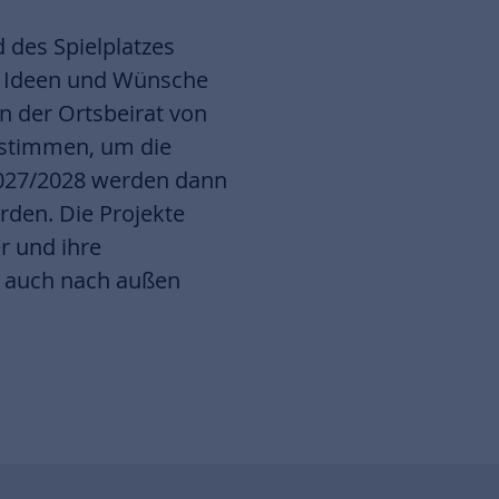
 des Spielplatzes
e Ideen und Wünsche
 der Ortsbeirat von
ustimmen, um die
 2027/2028 werden dann
urden. Die Projekte
r und ihre
ge auch nach außen