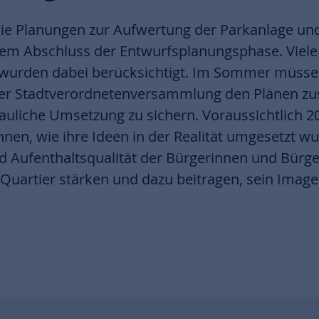
ie Planungen zur Aufwertung der Parkanlage und
dem Abschluss der Entwurfsplanungsphase. Viel
wurden dabei berücksichtigt. Im Sommer müssen
rter Stadtverordnetenversammlung den Plänen z
bauliche Umsetzung zu sichern. Voraussichtlich
önnen, wie ihre Ideen in der Realität umgesetzt w
d Aufenthaltsqualität der Bürgerinnen und Bürge
 Quartier stärken und dazu beitragen, sein Ima