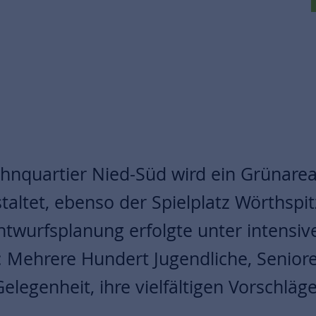
hnquartier Nied-Süd wird ein Grünareal
altet, ebenso der Spielplatz Wörthspi
twurfsplanung erfolgte unter intensiv
: Mehrere Hundert Jugendliche, Senior
Gelegenheit, ihre vielfältigen Vorschläg