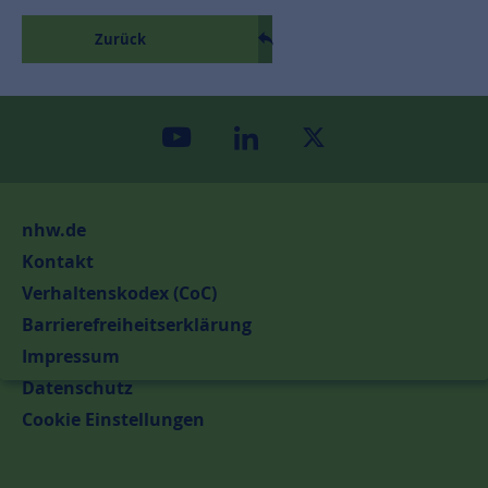
Zurück
youtube
linkedin
twitter
nhw.de
Kontakt
Verhaltenskodex (CoC)
Barrierefreiheitserklärung
Impressum
Datenschutz
Cookie Einstellungen