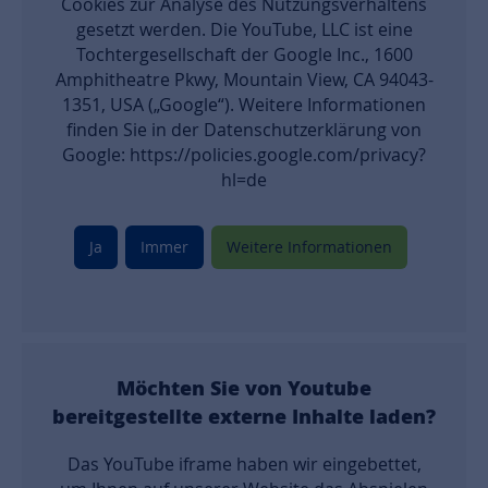
Cookies zur Analyse des Nutzungsverhaltens
gesetzt werden. Die YouTube, LLC ist eine
Tochtergesellschaft der Google Inc., 1600
Amphitheatre Pkwy, Mountain View, CA 94043-
1351, USA („Google“). Weitere Informationen
finden Sie in der Datenschutzerklärung von
Google: https://policies.google.com/privacy?
hl=de
Ja
Immer
Weitere Informationen
Möchten Sie von
Youtube
bereitgestellte externe Inhalte laden?
Das YouTube iframe haben wir eingebettet,