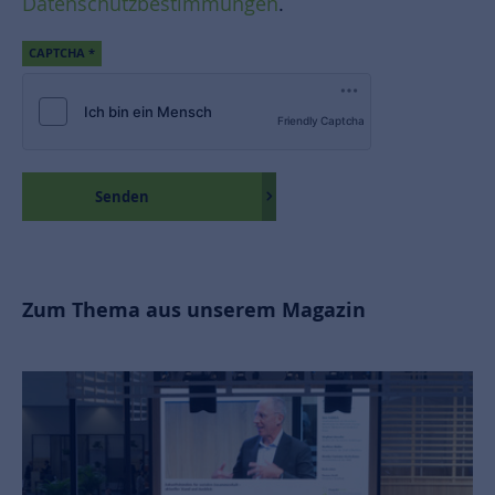
Datenschutzbestimmungen
.
CAPTCHA
*
Friendly Captcha
Senden
Zum Thema aus unserem Magazin