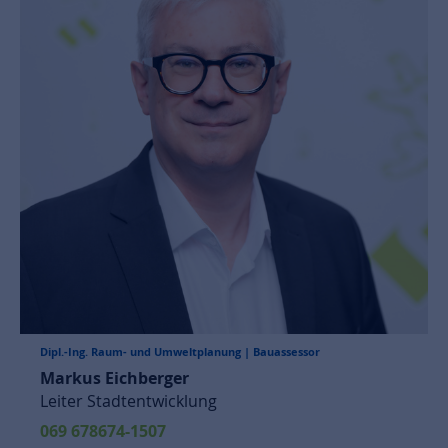
Dipl.-Ing. Raum- und Umweltplanung | Bauassessor
Markus Eichberger
Leiter Stadtentwicklung
069 678674-1507