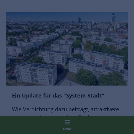
Ein Update für das "System Stadt"
Wie Verdichtung dazu beiträgt, attraktivere
und menschengerechtere Städte mit
neuem Potenzial zu schaffen und
MENÜ
Innovationen Raum zu geben.