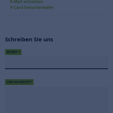
E-Mail schreiben
V-Card herunterladen
Schreiben Sie uns
BETREFF
*
IHRE NACHRICHT
*