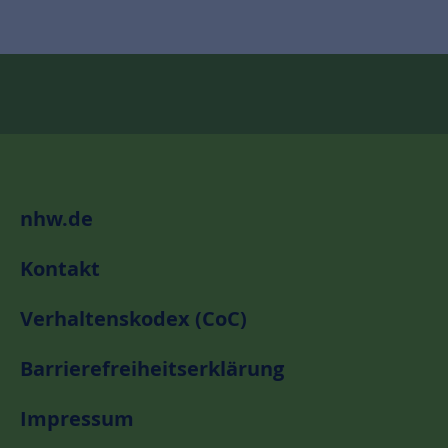
nhw.de
Kontakt
Verhaltenskodex (CoC)
Barrierefreiheitserklärung
Impressum