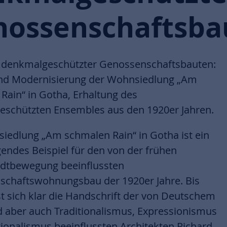
nossenschaftsba
 denkmalgeschützter Genossenschaftsbauten:
d Modernisierung der Wohnsiedlung „Am
Rain“ in Gotha, Erhaltung des
schützten Ensembles aus den 1920er Jahren.
iedlung „Am schmalen Rain“ in Gotha ist ein
endes Beispiel für den von der frühen
dtbewegung beeinflussten
chaftswohnungsbau der 1920er Jahre. Bis
st sich klar die Handschrift der von Deutschem
aber auch Traditionalismus, Expressionismus
ionalismus beeinflussten Architekten Richard