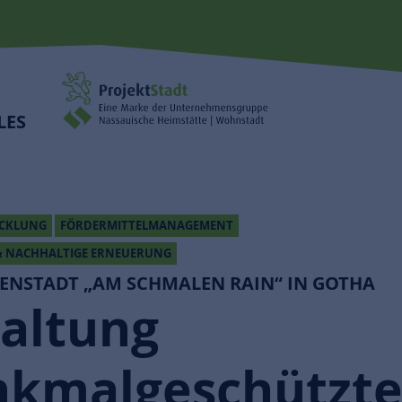
LES
ICKLUNG
FÖRDERMITTELMANAGEMENT
 NACHHALTIGE ERNEUERUNG
TENSTADT „AM SCHMALEN RAIN“ IN GOTHA
altung
nkmalgeschützte