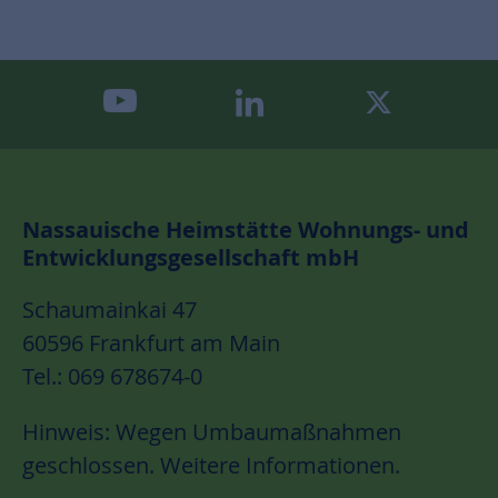
youtube
linkedin
twitter
Nassauische Heimstätte Wohnungs- und
Entwicklungsgesellschaft mbH
Schaumainkai 47
60596 Frankfurt am Main
Tel.: 069 678674-0
Hinweis: Wegen Umbaumaßnahmen
geschlossen.
Weitere Informationen.