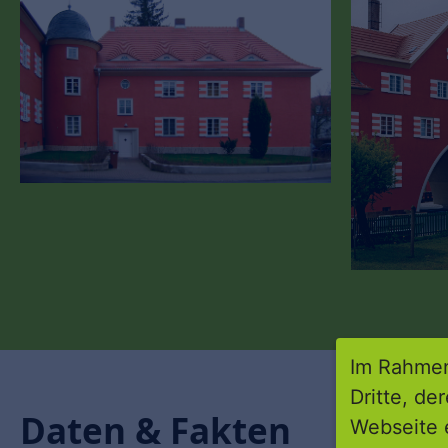
Im Rahmen
Dritte, de
Daten & Fakten
Webseite 