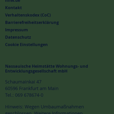
nhw.de
Kontakt
Verhaltenskodex (CoC)
Barrierefreiheitserklärung
Impressum
Datenschutz
Cookie Einstellungen
Nassauische Heimstätte Wohnungs- und
Entwicklungsgesellschaft mbH
Schaumainkai 47
60596 Frankfurt am Main
Tel.: 069 678674-0
Hinweis: Wegen Umbaumaßnahmen
geschlossen.
Weitere Informationen.