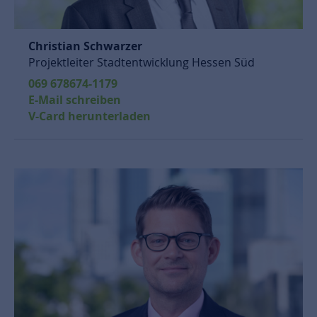
Christian Schwarzer
Projektleiter Stadtentwicklung Hessen Süd
069 678674-1179
E-Mail schreiben
V-Card herunterladen