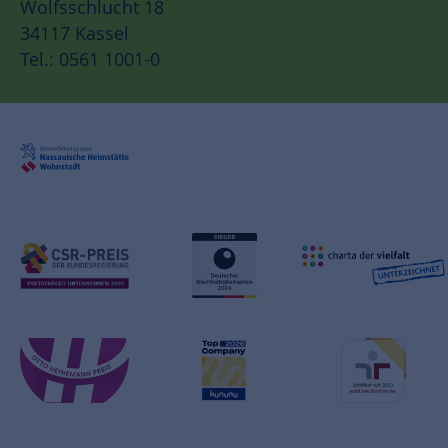
Wolfsschlucht 18
34117 Kassel
Tel.: 0561 1001-0