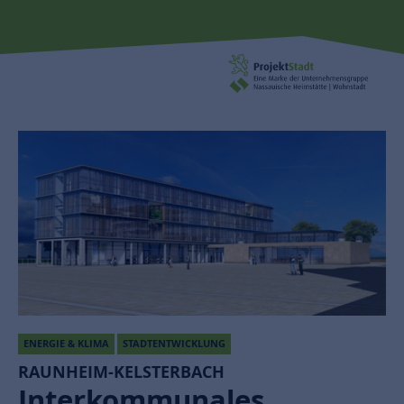
ENERGIE & KLIMA
STADTENTWICKLUNG
RAUNHEIM-KELSTERBACH
Interkommunales