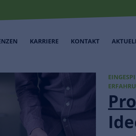
ENZEN
KARRIERE
KONTAKT
AKTUEL
EINGESP
ERFAHR
Pro
Id