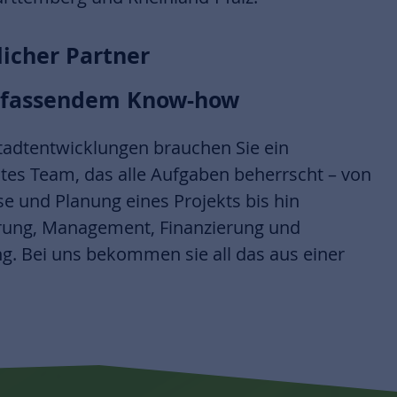
licher Partner
mfassendem Know-how
Stadtentwicklungen brauchen Sie ein
ltes Team, das alle Aufgaben beherrscht – von
se und Planung eines Projekts bis hin
rung, Management, Finanzierung und
. Bei uns bekommen sie all das aus einer