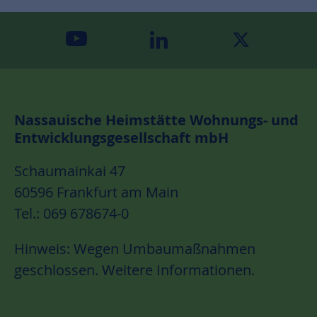
youtube
linkedin
twitter
Nassauische Heimstätte Wohnungs- und
Entwicklungsgesellschaft mbH
Schaumainkai 47
60596 Frankfurt am Main
Tel.: 069 678674-0
Hinweis: Wegen Umbaumaßnahmen
geschlossen.
Weitere Informationen.