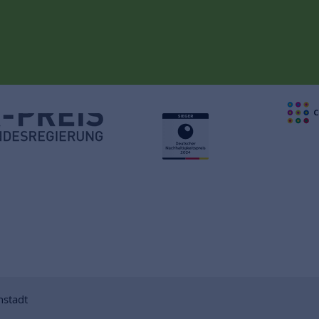
nstadt