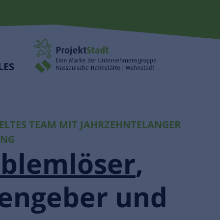
LES
IELTES TEAM MIT JAHRZEHNTELANGER
UNG
blemlöser
,
eengeber und