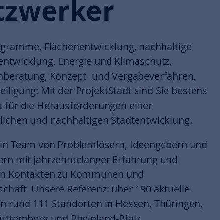
tzwerker
gramme, Flächenentwicklung, nachhaltige
entwicklung, Energie und Klimaschutz,
nberatung, Konzept- und Vergabeverfahren,
iligung: Mit der ProjektStadt sind Sie bestens
lt für die Herausforderungen einer
tlichen und nachhaltigen Stadtentwicklung.
ein Team von Problemlösern, Ideengebern und
rn mit jahrzehntelanger Erfahrung und
ten Kontakten zu Kommunen und
schaft. Unsere Referenz: über 190 aktuelle
an rund 111 Standorten in Hessen, Thüringen,
ttemberg und Rheinland-Pfalz.