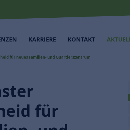
ENZEN
KARRIERE
KONTAKT
AKTUEL
cheid für neues Familien- und Quartierszentrum
ster
eid für