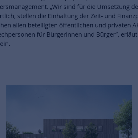
iersmanagement. „Wir sind für die Umsetzung de
ch, stellen die Einhaltung der Zeit- und Finanz
chen allen beteiligten öffentlichen und privaten
hpersonen für Bürgerinnen und Bürger“, erläuter
ein.