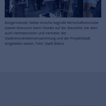
Bürgermeister Stefan Knoche begrüßt Wirtschaftsminister
Kaweh Mansoori beim Festakt auf der Baustelle, bei dem
auch Vertreterinnen und Vertreter der
Stadtverordnetenversammlung und der ProjektStadt
eingeladen waren. Foto: Stadt Bebra