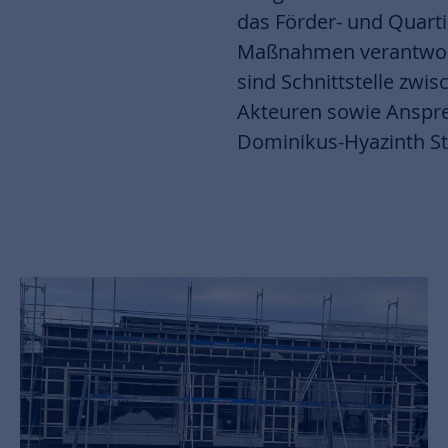
das Förder- und Quart
Maßnahmen verantwortli
sind Schnittstelle zwis
Akteuren sowie Ansprec
Dominikus-Hyazinth St