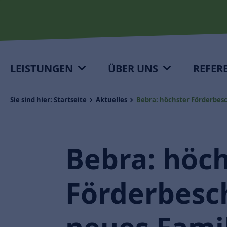
LEISTUNGEN
ÜBER UNS
REFER
Sie sind hier:
Startseite
Aktuelles
Bebra: höchster Förderbes
Bebra: höch
Förderbesch