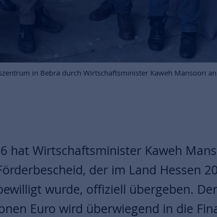
szentrum in Bebra durch Wirtschaftsminister Kaweh Mansoori an 
6 hat Wirtschaftsminister Kaweh Mans
Förderbescheid, der im Land Hessen 20
bewilligt wurde, offiziell übergeben. De
ionen Euro wird überwiegend in die Fin