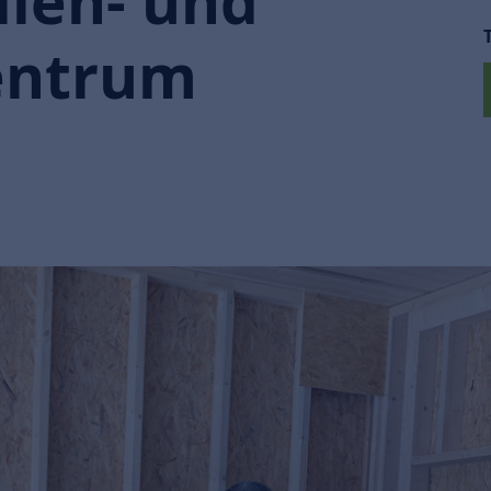
lien- und
entrum