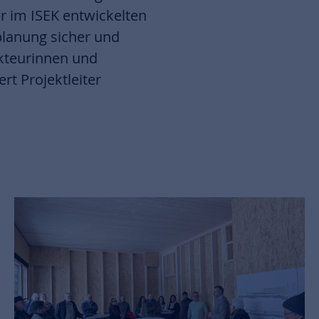
r im ISEK entwickelten
planung sicher und
 Akteurinnen und
t Projektleiter