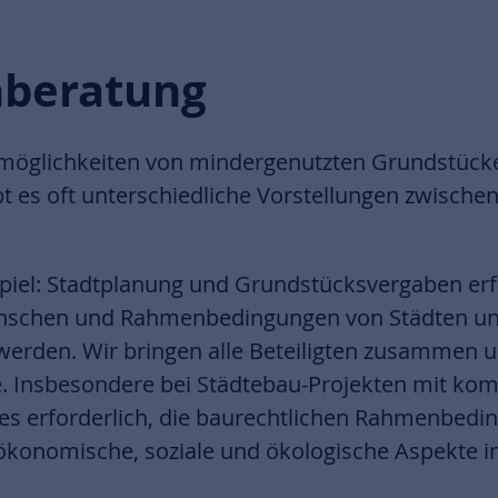
nberatung
smöglichkeiten von mindergenutzten Grundstück
bt es oft unterschiedliche Vorstellungen zwisc
piel: Stadtplanung und Grundstücksvergaben erfo
nschen und Rahmenbedingungen von Städten u
werden. Wir bringen alle Beteiligten zusammen u
 Insbesondere bei Städtebau-Projekten mit ko
 es erforderlich, die baurechtlichen Rahmenbedi
ökonomische, soziale und ökologische Aspekte in