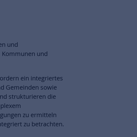
en und
hen Kommunen und
rdern ein integriertes
nd Gemeinden sowie
nd strukturieren die
mplexem
ngungen zu ermitteln
tegriert zu betrachten.