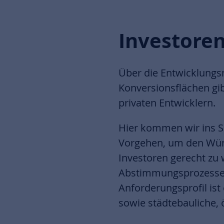
Investore
Über die Entwicklung
Konversionsflächen gi
privaten Entwicklern.
Hier kommen wir ins S
Vorgehen, um den Wü
Investoren gerecht zu 
Abstimmungsprozesse.
Anforderungsprofil ist
sowie städtebauliche, 