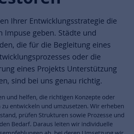
en Ihrer Entwicklungsstrategie die
en Impuse geben. Städte und
en, die für die Begleitung eines
twicklungsprozesses oder die
erung eines Projekts Unterstützung
n, sind bei uns genau richtig.
en und helfen, die richtigen Konzepte oder
n zu entwickeln und umzusetzen. Wir erheben
ustand, prüfen Strukturen sowie Prozesse und
den Bedarf. Daraus leiten wir individuelle
sempfehlungen ab, bei deren Umsetzung wir