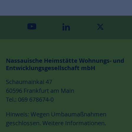
youtube
linkedin
twitter
Nassauische Heimstätte Wohnungs- und
Entwicklungsgesellschaft mbH
Schaumainkai 47
60596 Frankfurt am Main
Tel.: 069 678674-0
Hinweis: Wegen Umbaumaßnahmen
geschlossen.
Weitere Informationen.