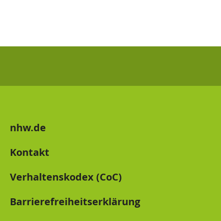
nhw.de
Kontakt
Verhaltenskodex (CoC)
Barrierefreiheitserklärung