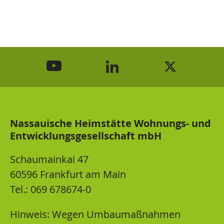
youtube
linkedin
twitter
Nassauische Heimstätte Wohnungs- und
Entwicklungsgesellschaft mbH
Schaumainkai 47
60596 Frankfurt am Main
Tel.: 069 678674-0
Hinweis: Wegen Umbaumaßnahmen