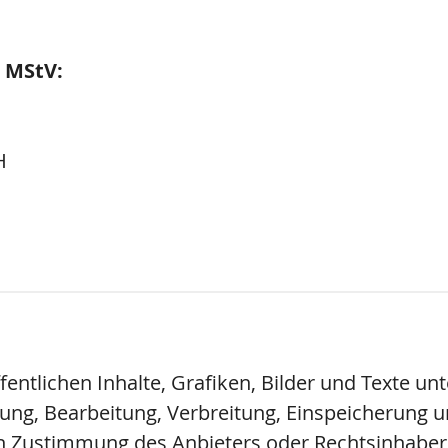
2 MStV:
H
entlichen Inhalte, Grafiken, Bilder und Texte u
igung, Bearbeitung, Verbreitung, Einspeicherung 
en Zustimmung des Anbieters oder Rechtsinhaber