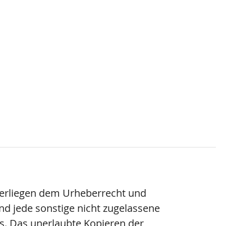
nterliegen dem Urheberrecht und
und jede sonstige nicht zugelassene
s. Das unerlaubte Kopieren der