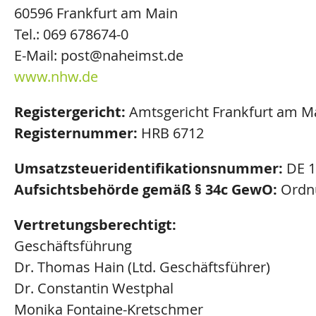
60596 Frankfurt am Main
Tel.: 069 678674-0
E-Mail: post@naheimst.de
www.nhw.de
Registergericht:
Amtsgericht Frankfurt am M
Registernummer:
HRB 6712
Umsatzsteueridentifikationsnummer:
DE 1
Aufsichtsbehörde gemäß § 34c GewO:
Ordnu
Vertretungsberechtigt:
Geschäftsführung
Dr. Thomas Hain (Ltd. Geschäftsführer)
Dr. Constantin Westphal
Monika Fontaine-Kretschmer