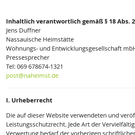
Inhaltlich verantwortlich gemäß § 18 Abs. 
Jens Duffner
Nassauische Heimstätte
Wohnungs- und Entwicklungsgesellschaft mb
Pressesprecher
Tel: 069 678674-1321
post
@naheimst.de
I. Urheberrecht
Die auf dieser Website verwendeten und veröff
Leistungsschutzrecht. Jede Art der Vervielfält
Verwertung bedarf der vorherigen schriftlich