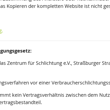
das Kopieren der kompletten Website ist nicht ges
g.
egungsgesetz:
das Zentrum für Schlichtung e.V., Straßburger Str
ngsverfahren vor einer Verbraucherschlichtungsst
mmt kein Vertragsverhältnis zwischen dem Nutze
rtragsbestandteil.