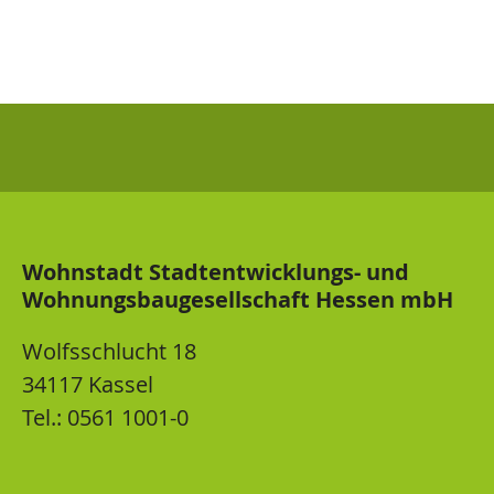
Wohnstadt Stadtentwicklungs- und
Wohnungsbaugesellschaft Hessen mbH
Wolfsschlucht 18
34117 Kassel
Tel.: 0561 1001-0