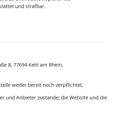
tattet und strafbar.
aße 8, 77694 Kehl am Rhein,
elle weder bereit noch verpflichtet.
r und Anbieter zustande; die Website und die