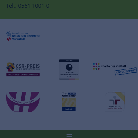
Tel.: 0561 1001-0