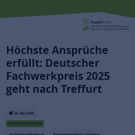
Höchste Ansprüche
erfüllt: Deutscher
Fachwerkpreis 2025
geht nach Treffurt
28. Mai 2025
STADTENTWICKLUNG
#städtebauförderung
#stadtentwicklung thüringen