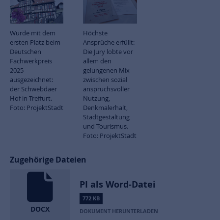
Wurde mit dem
Höchste
ersten Platz beim
Ansprüche erfüllt:
Deutschen
Die Jury lobte vor
Fachwerkpreis
allem den
2025
gelungenen Mix
ausgezeichnet:
zwischen sozial
der Schwebdaer
anspruchsvoller
Hof in Treffurt.
Nutzung,
Foto: ProjektStadt
Denkmalerhalt,
Stadtgestaltung
und Tourismus.
Foto: ProjektStadt
Zugehörige Dateien
PI als Word-Datei
772 KB
DOCX
DOKUMENT HERUNTERLADEN