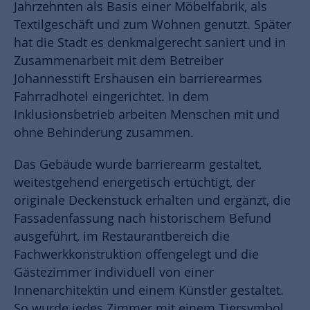
Jahrzehnten als Basis einer Möbelfabrik, als
Textilgeschäft und zum Wohnen genutzt. Später
hat die Stadt es denkmalgerecht saniert und in
Zusammenarbeit mit dem Betreiber
Johannesstift Ershausen ein barrierearmes
Fahrradhotel eingerichtet. In dem
Inklusionsbetrieb arbeiten Menschen mit und
ohne Behinderung zusammen.
Das Gebäude wurde barrierearm gestaltet,
weitestgehend energetisch ertüchtigt, der
originale Deckenstuck erhalten und ergänzt, die
Fassadenfassung nach historischem Befund
ausgeführt, im Restaurantbereich die
Fachwerkkonstruktion offengelegt und die
Gästezimmer individuell von einer
Innenarchitektin und einem Künstler gestaltet.
So wurde jedes Zimmer mit einem Tiersymbol