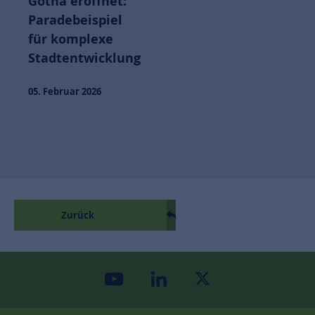
Gotha eröffnet:
Paradebeispiel
für komplexe
Stadtentwicklung
05. Februar 2026
Zurück
youtube
linkedin
twitter