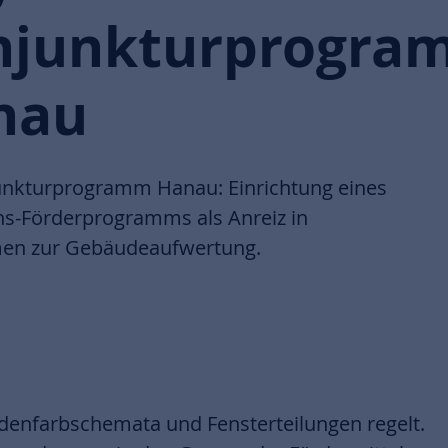
njunkturprogra
nau
unkturprogramm Hanau: Einrichtung eines
ons-Förderprogramms als Anreiz in
n zur Gebäudeaufwertung.