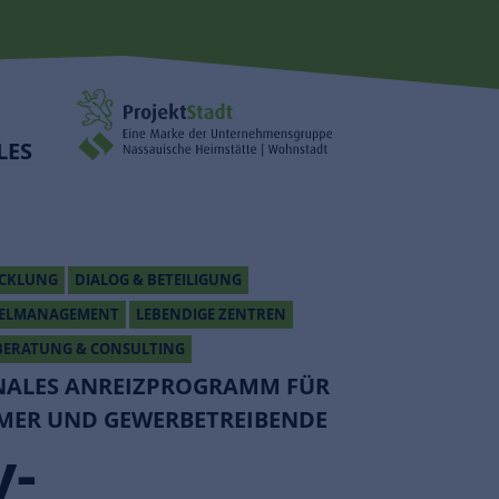
LES
ICKLUNG
DIALOG & BETEILIGUNG
TELMANAGEMENT
LEBENDIGE ZENTREN
ERATUNG & CONSULTING
ALES ANREIZPROGRAMM FÜR
MER UND GEWERBETREIBENDE
y-