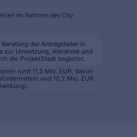
ekten im Rahmen des City-
Beratung der Antragsteller in
bis zur Umsetzung, Abnahme und
ch die ProjektStadt begleitet.
ionen rund 11,5 Mio. EUR, davon
fördermitteln und 10,2 Mio. EUR
lwirkung).