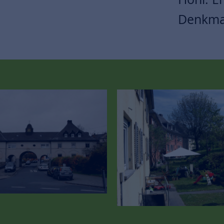
Denkma