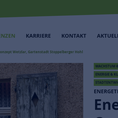
ENZEN
KARRIERE
KONTAKT
AKTUEL
onzept Wetzlar, Gartenstadt Stoppelberger Hohl
WACHSTUM &
ENERGIE & K
STADTENTW
ENERGET
Ene