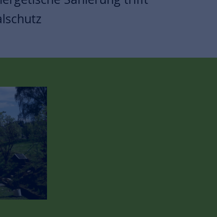
lschutz