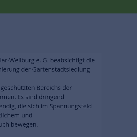
ar-Weilburg e. G. beabsichtigt die
nierung der Gartenstadtsiedlung
geschützten Bereichs der
ommen. Es sind dringend
dig, die sich im Spannungsfeld
tlichem und
uch bewegen.