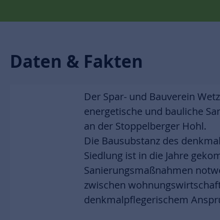
Daten & Fakten
Der Spar- und Bauverein Wetzl
energetische und bauliche Sa
an der Stoppelberger Hohl.
Die Bausubstanz des denkmal
Siedlung ist in die Jahre gek
Sanierungsmaßnahmen notwen
zwischen wohnungswirtschaf
denkmalpflegerischem Anspr