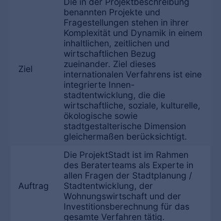
Die in der Projektbeschreibung
benannten Projekte und
Fragestellungen stehen in ihrer
Komplexität und Dynamik in einem
inhaltlichen, zeitlichen und
wirtschaftlichen Bezug
zueinander. Ziel dieses
Ziel
internationalen Verfahrens ist eine
integrierte Innen-
stadtentwicklung, die die
wirtschaftliche, soziale, kulturelle,
ökologische sowie
stadtgestalterische Dimension
gleichermaßen berücksichtigt.
Die ProjektStadt ist im Rahmen
des Beraterteams als Experte in
allen Fragen der Stadtplanung /
Auftrag
Stadtentwicklung, der
Wohnungswirtschaft und der
Investitionsberechnung für das
gesamte Verfahren tätig.