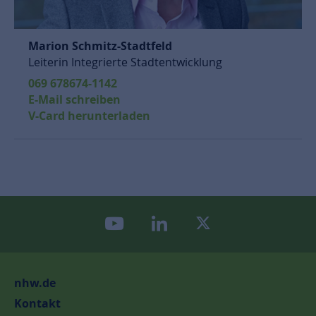
Marion Schmitz-Stadtfeld
Leiterin Integrierte Stadtentwicklung
069 678674-1142
E-Mail schreiben
V-Card herunterladen
youtube
linkedin
twitter
nhw.de
Kontakt